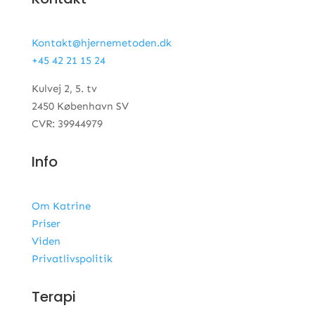
Kontakt@hjernemetoden.dk
+45 42 21 15 24
Kulvej 2, 5. tv
2450 København SV
CVR:
39944979
Info
Om Katrine
Priser
Viden
Privatlivspolitik
Terapi