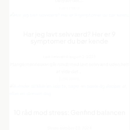
betyder det...
Læs mere
Har jeg lavt selvværd? Her er 9
symptomer du bør kende
Lavt selvværd
august 2, 2025
Mange mennesker går rundt med lavt selvværd uden helt
at vide det...
Læs mere
10 råd mod stress: Genfind balancen
Stress
oktober 20, 2024