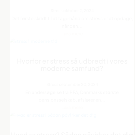
Stress
oktober 2, 2024
Det første skridt til at tage hånd om stress er at opdage,
når den...
Læs mere
Hvorfor er stress så udbredt i vores
moderne samfund?
Stress
september 20, 2024
En undersøgelse fra PFA, Danmarks største
pensionsselskab, afslører en...
Læs mere
Hvad er stress? Sådan påvirker det dig