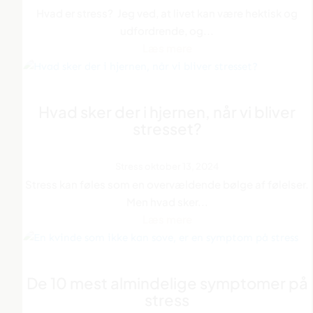
Hvad er stress? Jeg ved, at livet kan være hektisk og
udfordrende, og...
Læs mere
Hvad sker der i hjernen, når vi bliver
stresset?
Stress
oktober 13, 2024
Stress kan føles som en overvældende bølge af følelser.
Men hvad sker...
Læs mere
De 10 mest almindelige symptomer på
stress