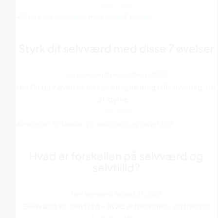
Læs mere
Styrk dit selvværd med disse 7 øvelser
Lavt selvværd
september 1, 2025
Her får du 7 øvelser, du kan arbejde med i din hverdag, for
at styrke...
Læs mere
Hvad er forskellen på selvværd og
selvtillid?
Lavt selvværd
august 31, 2025
Selvværd vs. selvtillid – hvad er forskellen, og hvorfor